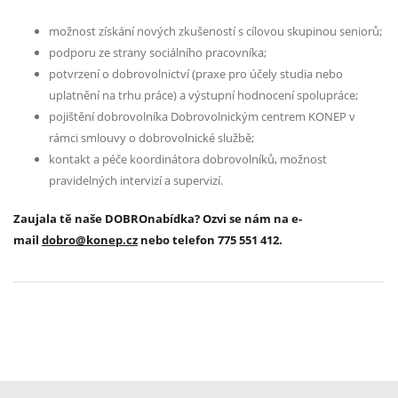
možnost získání nových zkušeností s cílovou skupinou seniorů;
podporu ze strany sociálního pracovníka;
potvrzení o dobrovolnictví (praxe pro účely studia nebo
uplatnění na trhu práce) a výstupní hodnocení spolupráce;
pojištění dobrovolníka Dobrovolnickým centrem KONEP v
rámci smlouvy o dobrovolnické službě;
kontakt a péče koordinátora dobrovolníků, možnost
pravidelných intervizí a supervizí.
Zaujala tě naše DOBROnabídka? Ozvi se nám na e-
mail
dobro@konep.cz
nebo telefon 775 551 412.