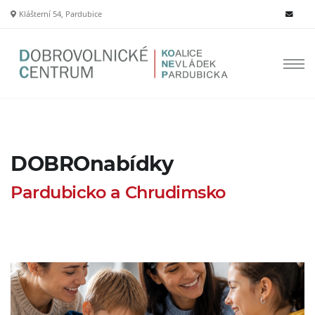
Klášterní 54, Pardubice
DOBROnabídky
Pardubicko a Chrudimsko