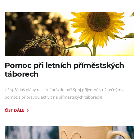
Pomoc při letních příměstských
táborech
Už spřádáš plány na letní prázdniny? Spoj příjemné s užitečným a
pomoz s přípravou aktivit na příměstských táborech!
ČÍST DÁLE