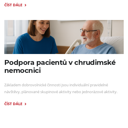
ČÍST DÁLE
Podpora pacientů v chrudimské
nemocnici
Základem dobrovolnické činnosti jsou individuální pravidelné
návštěvy, plánované skupinové aktivity nebo jednorázové aktivity.
ČÍST DÁLE