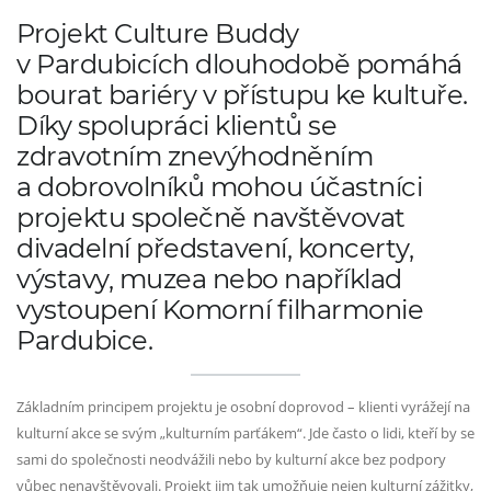
Projekt Culture Buddy
v Pardubicích dlouhodobě pomáhá
bourat bariéry v přístupu ke kultuře.
Díky spolupráci klientů se
zdravotním znevýhodněním
a dobrovolníků mohou účastníci
projektu společně navštěvovat
divadelní představení, koncerty,
výstavy, muzea nebo například
vystoupení Komorní filharmonie
Pardubice.
Základním principem projektu je osobní doprovod – klienti vyrážejí na
kulturní akce se svým „kulturním parťákem“. Jde často o lidi, kteří by se
sami do společnosti neodvážili nebo by kulturní akce bez podpory
vůbec nenavštěvovali. Projekt jim tak umožňuje nejen kulturní zážitky,