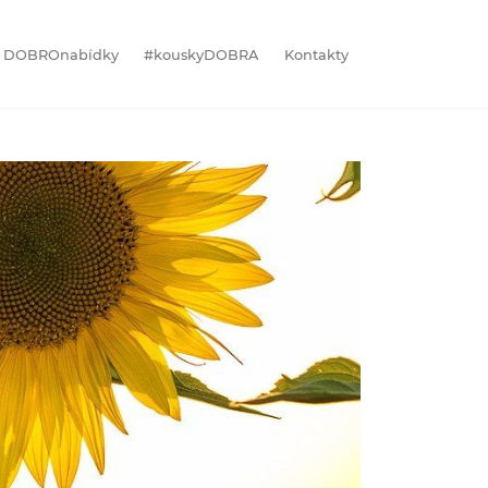
DOBROnabídky
#kouskyDOBRA
Kontakty