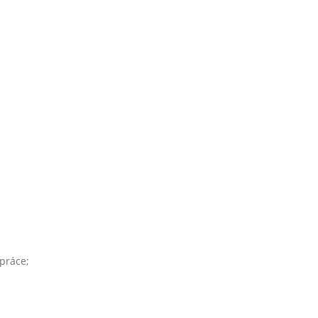
práce;