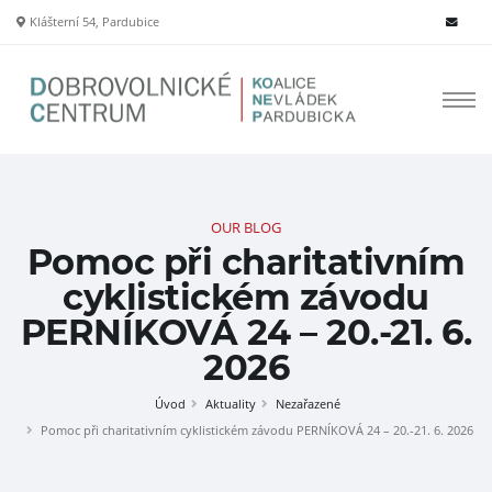
Klášterní 54, Pardubice
OUR BLOG
Pomoc při charitativním
cyklistickém závodu
PERNÍKOVÁ 24 – 20.-21. 6.
2026
Úvod
Aktuality
Nezařazené
Pomoc při charitativním cyklistickém závodu PERNÍKOVÁ 24 – 20.-21. 6. 2026