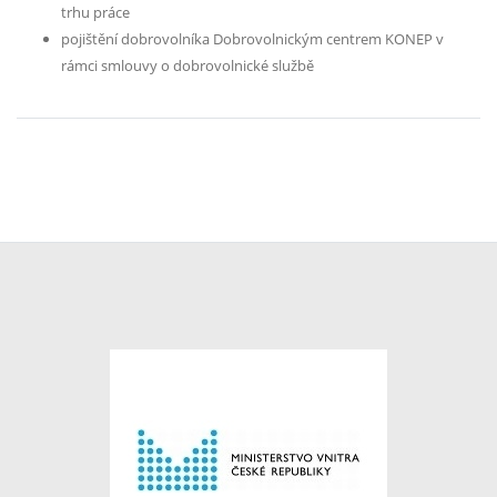
trhu práce
pojištění dobrovolníka Dobrovolnickým centrem KONEP v
rámci smlouvy o dobrovolnické službě