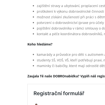
zajištění stravy a ubytování, proplacení ce
proškolení k výkonu dobrovolnické činnosti
možnost získání zkušeností při práci s dětm
potvrzení o dobrovolnictví (praxe pro účely
pojištění dobrovolníka v rámci smlouvy o d
kontakt a péče koordinátora dobrovolníků, m
Koho hledáme?
kamarády a průvodce pro děti s autismem a
studenty SŠ, VOŠ, VŠ, kteří potřebují praxi
maminky či babičky, které mají odrostlé dět
Zaujala Tě naše DOBROnabídka? Vyplň náš regis