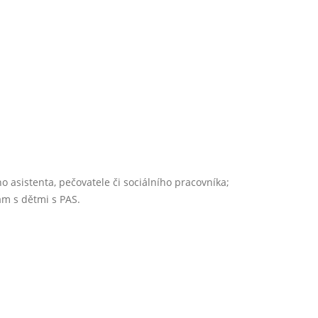
o asistenta, pečovatele či sociálního pracovníka;
ám s dětmi s PAS.