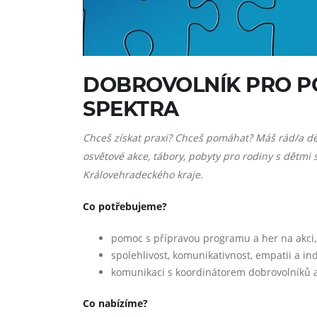
DOBROVOLNÍK PRO P
SPEKTRA
Chceš získat praxi? Chceš pomáhat? Máš rád/a děti
osvětové akce, tábory, pobyty pro rodiny s dětm
Královehradeckého kraje.
Co potřebujeme?
pomoc s přípravou programu a her na akci,
spolehlivost, komunikativnost, empatii a indi
komunikaci s koordinátorem dobrovolníků a 
Co nabízíme?