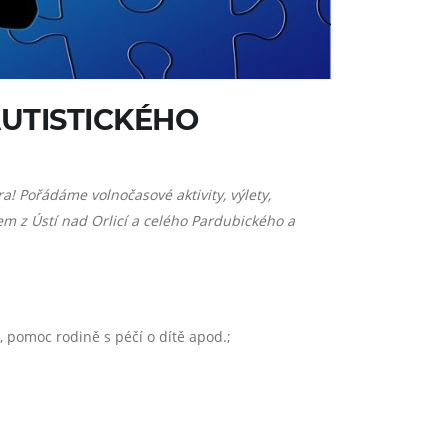
UTISTICKÉHO
a! Pořádáme volnočasové aktivity, výlety,
m z Ústí nad Orlicí a celého Pardubického a
pomoc rodině s péčí o dítě apod.;