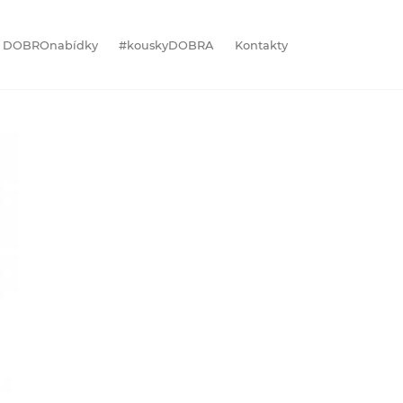
DOBROnabídky
#kouskyDOBRA
Kontakty