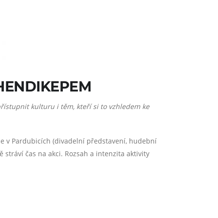
 HENDIKEPEM
ístupnit kulturu i těm, kteří si to vzhledem ke
e v Pardubicích (divadelní představení, hudební
 stráví čas na akci. Rozsah a intenzita aktivity