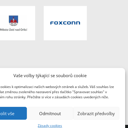
Vaše volby týkající se souborů cookie
ookies k optimalizaci našich webových stránek a služeb. Váš souhlas lze
oxconn Česká republika.
lat změnou zvoleného nastavení přes tlačítko "Spravovat souhlas" v
ím rohu stránky. Přečtěte si více v zásadách cookies uvedených níže.
olit vše
Odmítnout
Zobrazit předvolby
Zásady cookies