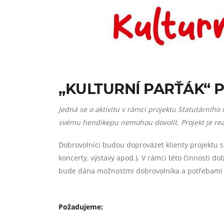
„KULTURNÍ PARŤÁK“ 
Jedná se o aktivitu v rámci projektu Statutárního 
svému hendikepu nemohou dovolit. Projekt je rea
Dobrovolníci budou doprovázet klienty projektu 
koncerty, výstavy apod.). V rámci této činnosti do
bude dána možnostmi dobrovolníka a potřebami k
Požadujeme: