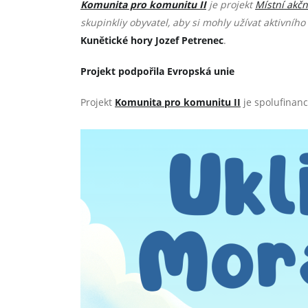
Komunita pro komunitu II
je projekt
Místní akčn
skupinkliy obyvatel, aby si mohly užívat aktivního
Kunětické hory Jozef Petrenec
.
Projekt podpořila Evropská unie
Projekt
Komunita pro komunitu II
je spolufinan