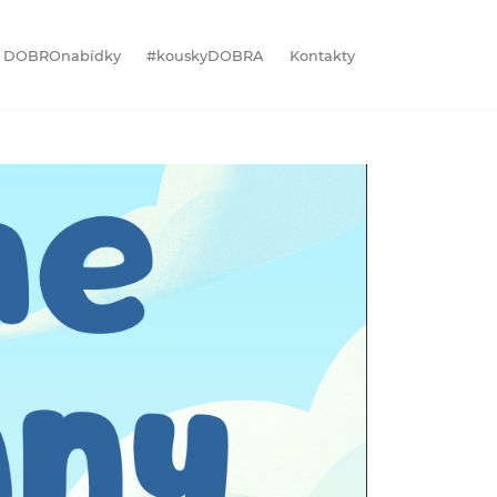
DOBROnabídky
#kouskyDOBRA
Kontakty