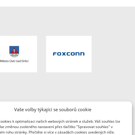
Vaše volby týkající se souborů cookie
ookies k optimalizaci našich webových stránek a služeb. Váš souhlas lze
oxconn Česká republika.
lat změnou zvoleného nastavení přes tlačítko "Spravovat souhlas" v
ím rohu stránky. Přečtěte si více v zásadách cookies uvedených níže.