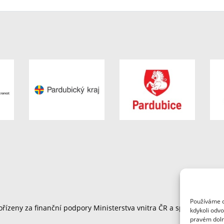
Používáme c
řízeny za finanční podpory Ministerstva vnitra ČR a společnosti F
kdykoli odvo
pravém doln