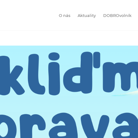
O nás
Aktuality
DOBROvolník