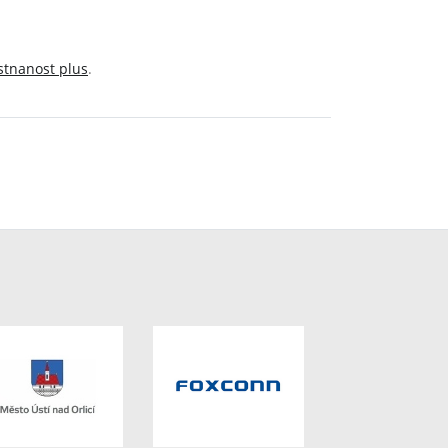
tnanost plus
.