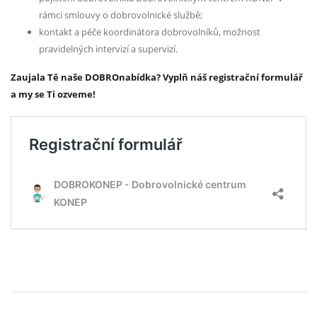
rámci smlouvy o dobrovolnické službě;
kontakt a péče koordinátora dobrovolníků, možnost
pravidelných intervizí a supervizí.
Zaujala Tě naše DOBROnabídka? Vyplň náš registrační formulář
a my se Ti ozveme!