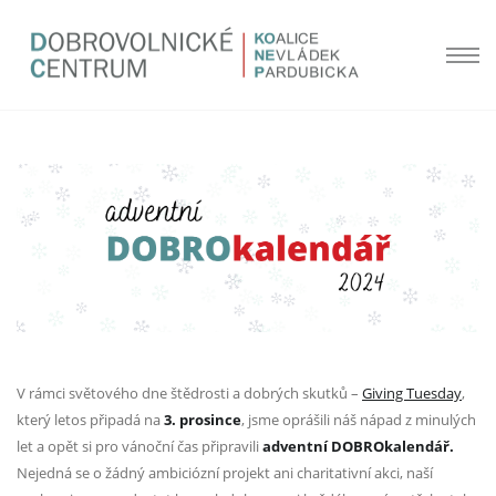
V rámci světového dne štědrosti a dobrých skutků –
Giving Tuesday
,
který letos připadá na
3. prosince
, jsme oprášili náš nápad z minulých
let a opět si pro vánoční čas připravili
adventní DOBROkalendář.
Nejedná se o žádný ambiciózní projekt ani charitativní akci, naší